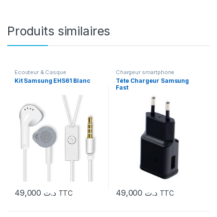
Produits similaires
Ecouteur & Casque
Chargeur smartphone
Kit Samsung EHS61 Blanc
Téte Chargeur Samsung
Fast
49,000
د.ت
49,000
د.ت
TTC
TTC