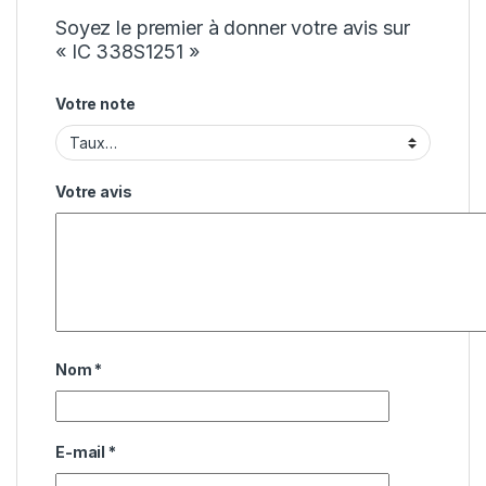
Soyez le premier à donner votre avis sur
« IC 338S1251 »
Votre note
Votre avis
Nom
*
E-mail
*