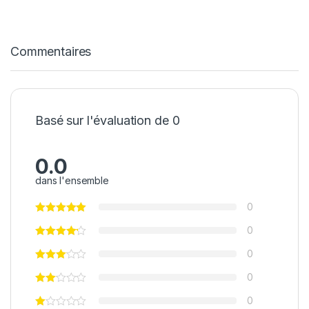
Commentaires
Basé sur l'évaluation de 0
0.0
dans l'ensemble
0
0
0
0
0