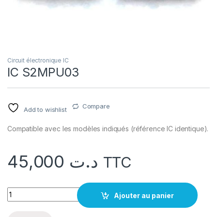
Circuit électronique IC
IC S2MPU03
Compare
Add to wishlist
Compatible avec les modèles indiqués (référence IC identique).
45,000
د.ت
TTC
quantité IC S2MPU03
Ajouter au panier