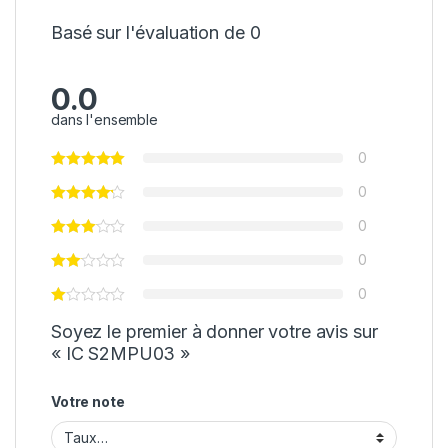
Basé sur l'évaluation de 0
0.0
dans l'ensemble
0
0
0
0
0
Soyez le premier à donner votre avis sur
« IC S2MPU03 »
Votre note