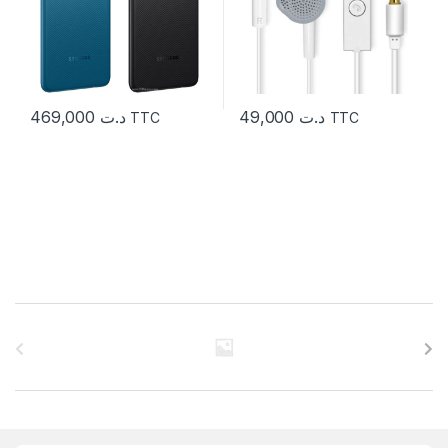
469,000
د.ت
49,000
د.ت
TTC
TTC
C
a
r
r