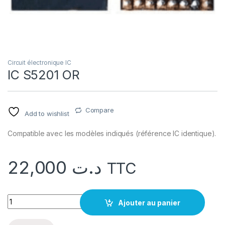
Circuit électronique IC
IC S5201 OR
Compare
Add to wishlist
Compatible avec les modèles indiqués (référence IC identique).
22,000
د.ت
TTC
quantité IC S5201 OR
Ajouter au panier