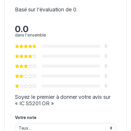
Basé sur l'évaluation de 0
0.0
dans l'ensemble
0
0
0
0
0
Soyez le premier à donner votre avis sur
« IC S5201 OR »
Votre note