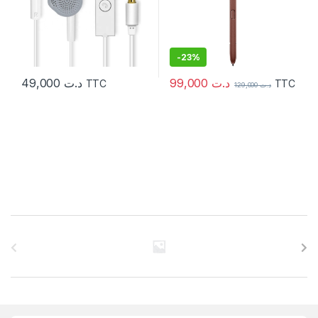
-
23%
99,000
د.ت
49,000
د.ت
TTC
TTC
129,000
د.ت
C
a
r
r