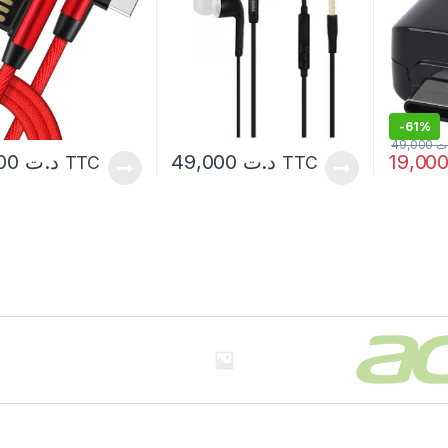
-
61%
49,000
ت
39,000
د.ت
49,000
د.ت
TTC
TTC