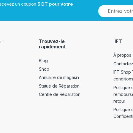
 recevez un coupon
5 DT pour votre
Trouvez-le
IFT
 !
rapidement
À propos
Blog
Contacte
Shop
IFT Shop 
Annuaire de magasin
conditions
Statue de Réparation
Politique 
rembours
Centre de Réparation
retour
Politique 
Confidenti