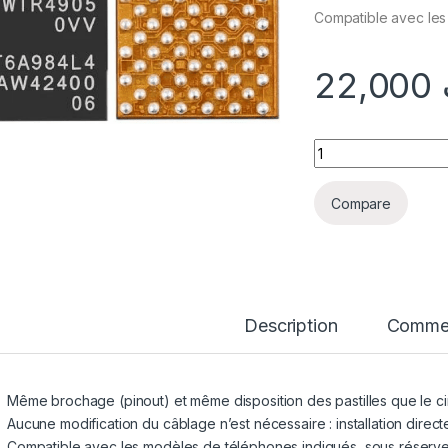
Compatible avec les 
22,000
quantité IC WTR4
Compare
Description
Commen
Même brochage (pinout) et même disposition des pastilles que le circ
Aucune modification du câblage n’est nécessaire : installation direct
Compatible avec les modèles de téléphones indiqués, sous réserve 