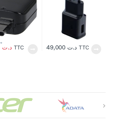
د.
19,000
د.ت
49,000
د.ت
TTC
TTC