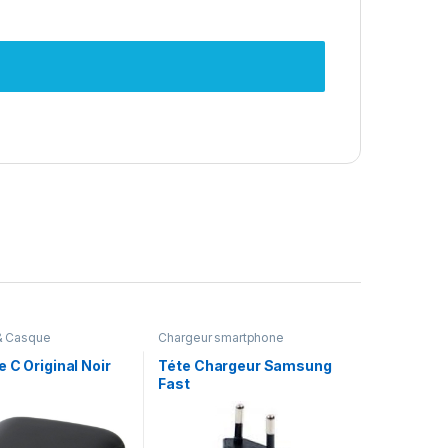
& Casque
Chargeur smartphone
 C Original Noir
Téte Chargeur Samsung
Fast