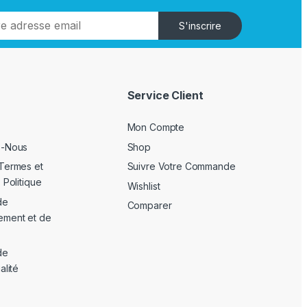
S'inscrire
Service Client
Mon Compte
z-Nous
Shop
Termes et
Suivre Votre Commande
 Politique
Wishlist
de
Comparer
ement et de
de
alité