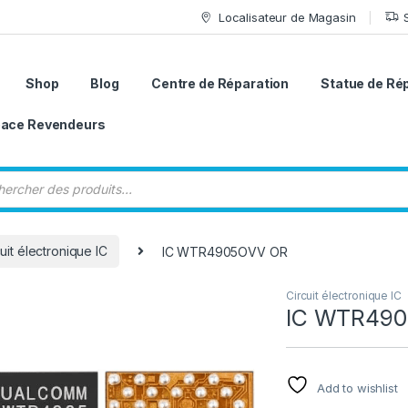
Localisateur de Magasin
Shop
Blog
Centre de Réparation
Statue de Ré
ace Revendeurs
 de produits
uit électronique IC
IC WTR4905OVV OR
Circuit électronique IC
IC WTR49
Add to wishlist