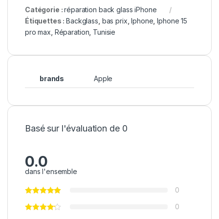
Catégorie :
réparation back glass iPhone
Étiquettes :
Backglass
,
bas prix
,
Iphone
,
Iphone 15
pro max
,
Réparation
,
Tunisie
brands
Apple
Basé sur l'évaluation de 0
0.0
dans l'ensemble
0
0