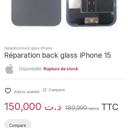
réparation back glass iPhone
Réparation back glass iPhone 15
Disponibilité:
Rupture de stock
Compare
Add to wishlist
150,000
د.ت
TTC
180,000
د.ت
Compare