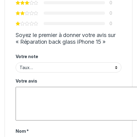
0
0
0
Soyez le premier à donner votre avis sur
« Réparation back glass iPhone 15 »
Votre note
Votre avis
Nom
*