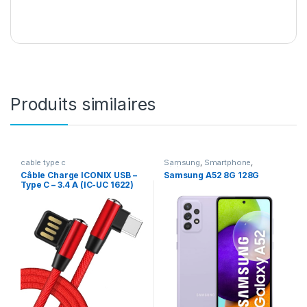
Produits similaires
cable type c
Samsung
,
Smartphone
,
Téléphonie
Câble Charge ICONIX USB –
Samsung A52 8G 128G
Type C – 3.4 A (IC-UC 1622)
Bleu