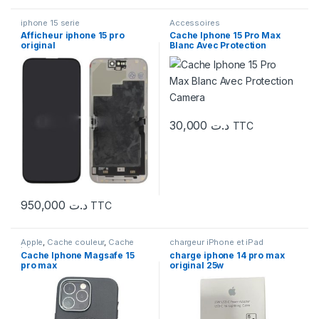
iphone 15 serie
Accessoires
Afficheur iphone 15 pro
Cache Iphone 15 Pro Max
original
Blanc Avec Protection
Camera
30,000
د.ت
TTC
950,000
د.ت
TTC
Apple
,
Cache couleur
,
Cache
chargeur iPhone et iPad
iphone
Cache Iphone Magsafe 15
charge iphone 14 pro max
pro max
original 25w