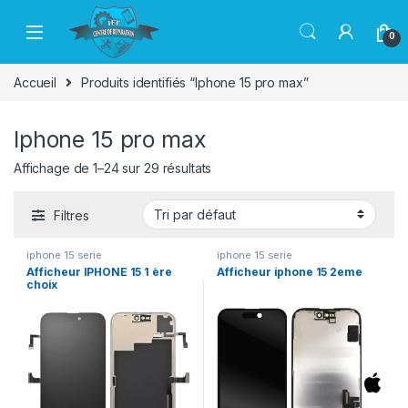
Passer à la navigation
Aller au contenu
0
Accueil
Produits identifiés “Iphone 15 pro max”
Iphone 15 pro max
Affichage de 1–24 sur 29 résultats
Filtres
iphone 15 serie
iphone 15 serie
Afficheur IPHONE 15 1 ère
Afficheur iphone 15 2eme
choix