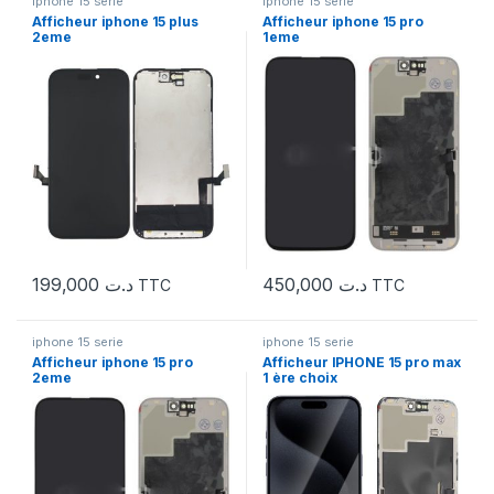
iphone 15 serie
iphone 15 serie
Afficheur iphone 15 plus
Afficheur iphone 15 pro
2eme
1eme
199,000
د.ت
450,000
د.ت
TTC
TTC
iphone 15 serie
iphone 15 serie
Afficheur iphone 15 pro
Afficheur IPHONE 15 pro max
2eme
1 ère choix