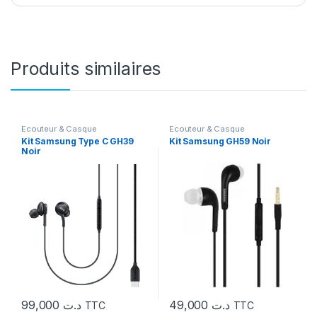
Produits similaires
Ecouteur & Casque
Ecouteur & Casque
Kit Samsung Type C GH39
Kit Samsung GH59 Noir
Noir
99,000
د.ت
49,000
د.ت
TTC
TTC