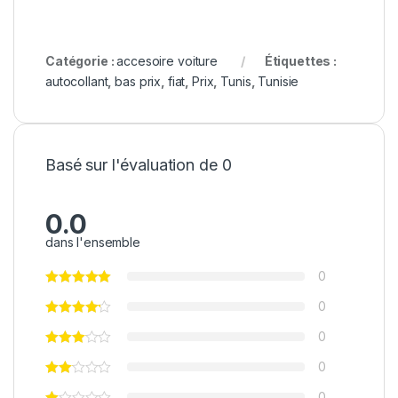
Catégorie :
accesoire voiture
Étiquettes :
autocollant
,
bas prix
,
fiat
,
Prix
,
Tunis
,
Tunisie
Basé sur l'évaluation de 0
0.0
dans l'ensemble
0
0
0
0
0