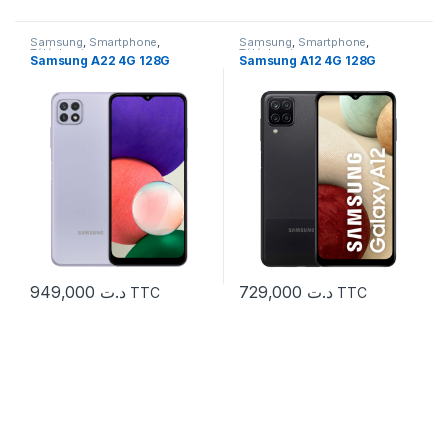
Samsung
,
Smartphone
,
Samsung
,
Smartphone
,
Téléphonie
Téléphonie
Samsung A22 4G 128G
Samsung A12 4G 128G
949,000
د.ت
729,000
د.ت
TTC
TTC