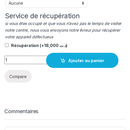
Service de récupération
si vous êtes occupé et que vous n’avez pas le temps de visiter
notre centre, nous vous envoyons notre livreur pour récupérer
votre appareil défectueux
Récupération
(+
18,000
د.ت
)
quantité Batterie iphone 17 pro original
Ajouter au panier
Compare
Commentaires