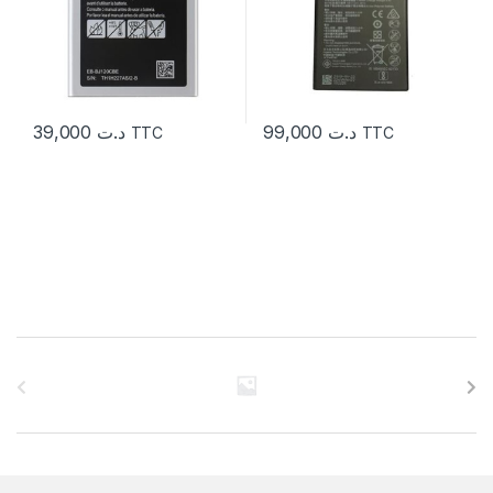
39,000
د.ت
99,000
د.ت
TTC
TTC
C
a
r
r