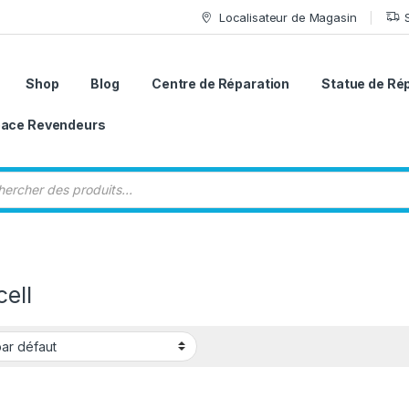
Localisateur de Magasin
Shop
Blog
Centre de Réparation
Statue de Ré
ace Revendeurs
 de produits
ell