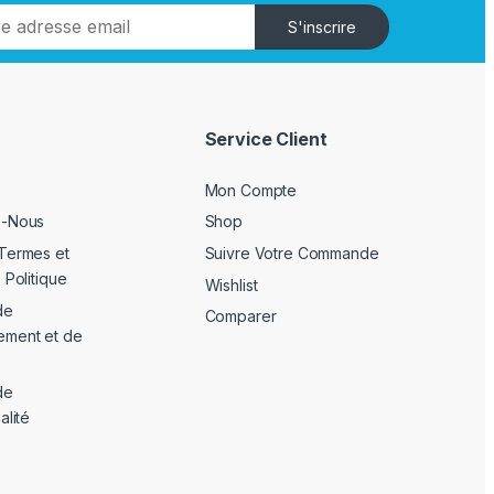
S'inscrire
Service Client
Mon Compte
z-Nous
Shop
Termes et
Suivre Votre Commande
 Politique
Wishlist
de
Comparer
ement et de
de
alité