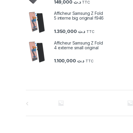
149,000
د.ت
TTC
Afficheur Samsung Z Fold
5 interne big original f946
1.350,000
د.ت
TTC
Afficheur Samsung Z Fold
4 externe small original
1.100,000
د.ت
TTC
C
a
r
r