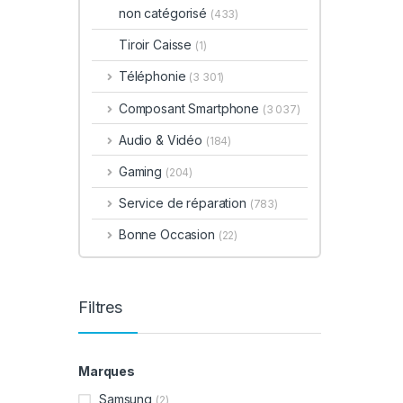
non catégorisé
(433)
Tiroir Caisse
(1)
Téléphonie
(3 301)
Composant Smartphone
(3 037)
Audio & Vidéo
(184)
Gaming
(204)
Service de réparation
(783)
Bonne Occasion
(22)
Filtres
Marques
Samsung
(2)