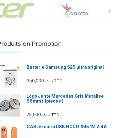
Produits en Promotion
Batterie Samsung S25 ultra original
350,000
د.ت
TTC
Logo Jante Mercedes Gris Metalise
68mm ( 1pieces )
25,000
د.ت
TTC
CABLE micro USB HOCO X65 1M 2.4A