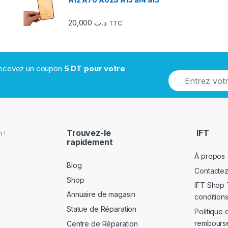
20,000
د.ت
TTC
 recevez un coupon
5 DT pour votre
Trouvez-le
IFT
 !
rapidement
À propos
Blog
Contacte
Shop
IFT Shop 
Annuaire de magasin
conditions
Statue de Réparation
Politique 
rembours
Centre de Réparation