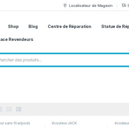
Localisateur de Magasin
Shop
Blog
Centre de Réparation
Statue de Ré
ace Revendeurs
 de produits
ur sans fil airpods
écouteur JACK
écouteu