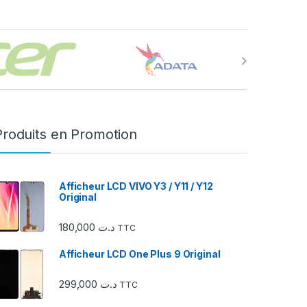
Produits en Promotion
Afficheur LCD VIVO Y3 / Y11 / Y12
Original
180,000
د.ت
TTC
Afficheur LCD One Plus 9 Original
299,000
د.ت
TTC