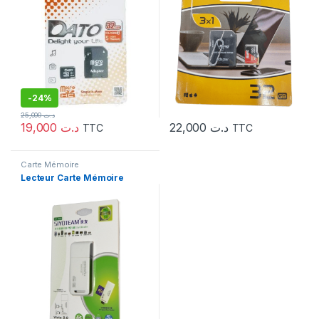
-
24%
25,000
د.ت
19,000
د.ت
22,000
د.ت
TTC
TTC
Carte Mémoire
Lecteur Carte Mémoire