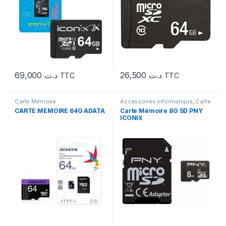
69,000
د.ت
26,500
د.ت
TTC
TTC
Carte Mémoire
Accessoires informatique
,
Carte
Mémoire
CARTE MEMOIRE 64G ADATA
Carte Mémoire 8G SD PNY
ICONIX