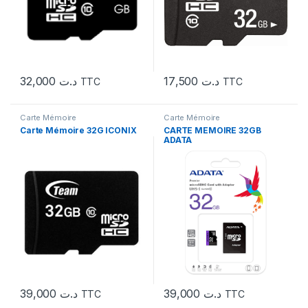
32,000
د.ت
17,500
د.ت
TTC
TTC
Carte Mémoire
Carte Mémoire
Carte Mémoire 32G ICONIX
CARTE MEMOIRE 32GB
ADATA
39,000
د.ت
39,000
د.ت
TTC
TTC