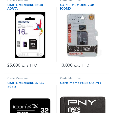
Carte Mémoire
Carte Mémoire
CARTE MEMOIRE 16GB
CARTE MEMOIRE 2GB
ADATA
ICONIX
25,000
د.ت
13,000
د.ت
TTC
TTC
Carte Mémoire
Carte Mémoire
CARTE MEMOIRE 32 GB
Carte mémoire 32 GO PNY
adata