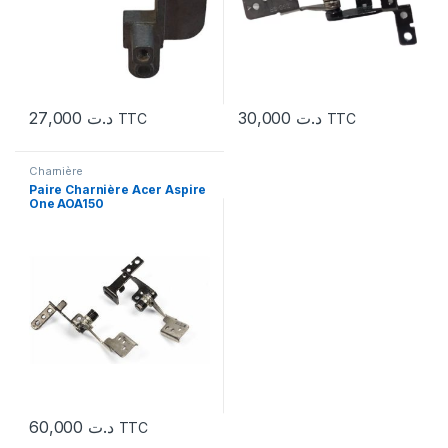
27,000
د.ت
30,000
د.ت
TTC
TTC
Charnière
Paire Charnière Acer Aspire
One AOA150
60,000
د.ت
TTC