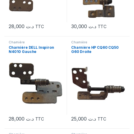
28,000
د.ت
30,000
د.ت
TTC
TTC
Charnière
Charnière
Charnière DELL Inspiron
Charnière HP CQ60 CQ50
N4010 Gauche
G60 Droite
28,000
د.ت
25,000
د.ت
TTC
TTC