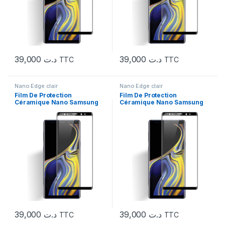
39,000
د.ت
39,000
د.ت
TTC
TTC
Nano Edge clair
Nano Edge clair
Film De Protection
Film De Protection
Céramique Nano Samsung
Céramique Nano Samsung
Note 8
Note 9
39,000
د.ت
39,000
د.ت
TTC
TTC