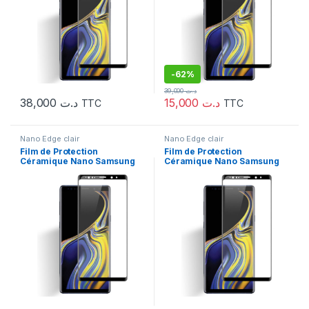
-
62%
39,000
د.ت
38,000
د.ت
15,000
د.ت
TTC
TTC
Nano Edge clair
Nano Edge clair
Film de Protection
Film de Protection
Céramique Nano Samsung
Céramique Nano Samsung
s7 Edge
S8 G950