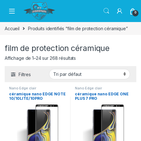
Passer à la navigation
Aller au contenu
0
Accueil
Produits identifiés “film de protection céramique”
film de protection céramique
Affichage de 1–24 sur 268 résultats
Filtres
Nano Edge clair
Nano Edge clair
céramique nano EDGE NOTE
céramique nano EDGE ONE
10/10LITE/10PRO
PLUS 7 PRO