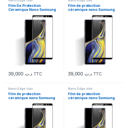
Nano Edge clair
Nano Edge clair
Film De Protection
Film de protection
Céramique Nano Samsung
céramique nano Samsung
Note 10
note 10 plus
39,000
د.ت
39,000
د.ت
TTC
TTC
Nano Edge clair
Nano Edge clair
Film de protection
Film de protection
céramique nano Samsung
céramique nano Samsung
note 20
note 20 ultra / S22 ultra / s23
ultra