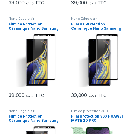
39,000
د.ت
39,000
د.ت
TTC
TTC
Nano Edge clair
Nano Edge clair
Film de Protection
Film de Protection
Céramique Nano Samsung
Céramique Nano Samsung
S8 Plus
S9 G960
39,000
د.ت
39,000
د.ت
TTC
TTC
Nano Edge clair
film de protection 360
Film de Protection
Film protection 360 HUAWEI
Céramique Nano Samsung
MATE 20 PRO
S9 Plus G965