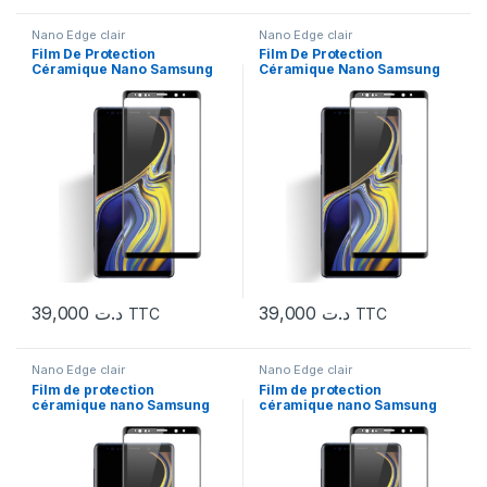
Nano Edge clair
Nano Edge clair
Film De Protection
Film De Protection
Céramique Nano Samsung
Céramique Nano Samsung
S10
S10 Plus
39,000
د.ت
39,000
د.ت
TTC
TTC
Nano Edge clair
Nano Edge clair
Film de protection
Film de protection
céramique nano Samsung
céramique nano Samsung
S20
S20 PLUS