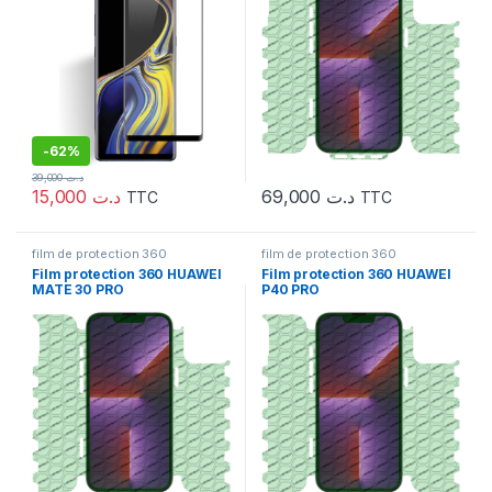
-
62%
39,000
د.ت
15,000
د.ت
69,000
د.ت
TTC
TTC
film de protection 360
film de protection 360
Film protection 360 HUAWEI
Film protection 360 HUAWEI
MATE 30 PRO
P40 PRO