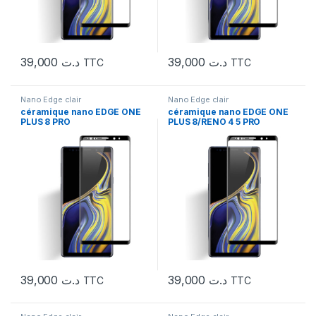
39,000
د.ت
39,000
د.ت
TTC
TTC
Nano Edge clair
Nano Edge clair
céramique nano EDGE ONE
céramique nano EDGE ONE
PLUS 8 PRO
PLUS 8/RENO 4 5 PRO
39,000
د.ت
39,000
د.ت
TTC
TTC