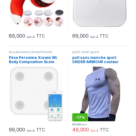
89,000
د.ت
69,000
د.ت
TTC
TTC
Accessoires Smart Home
pull t-shirt sport
Pèse Personne Xiaomi Mi
pull sans manche sport
Body Composition Scale
UNDER ARMOUR couleur
Glass 2
blanc taille L
-
17%
59,000
د.ت
99,000
د.ت
49,000
د.ت
TTC
TTC