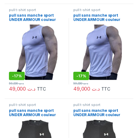
pull t-shirt sport
pull t-shirt sport
pull sans manche sport
pull sans manche sport
UNDER ARMOUR couleur
UNDER ARMOUR couleur
blanc taille M
blanc taille XL
-
17%
-
17%
59,000
د.ت
59,000
د.ت
49,000
د.ت
49,000
د.ت
TTC
TTC
pull t-shirt sport
pull t-shirt sport
pull sans manche sport
pull sans manche sport
UNDER ARMOUR couleur
UNDER ARMOUR couleur
NOIR taille L
NOIR taille M