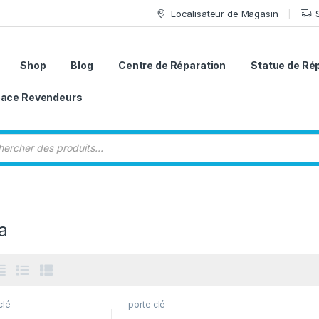
Localisateur de Magasin
Shop
Blog
Centre de Réparation
Statue de Ré
ace Revendeurs
 de produits
a
clé
porte clé