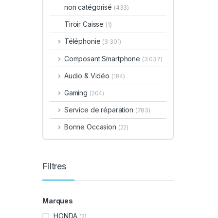
non catégorisé
(433)
Tiroir Caisse
(1)
Téléphonie
(3 301)
Composant Smartphone
(3 037)
Audio & Vidéo
(184)
Gaming
(204)
Service de réparation
(783)
Bonne Occasion
(22)
Filtres
Marques
HONDA
(2)