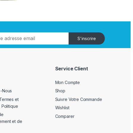
S'inscrire
Service Client
Mon Compte
z-Nous
Shop
Termes et
Suivre Votre Commande
 Politique
Wishlist
de
Comparer
ement et de