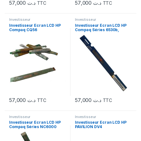
57,000
د.ت
57,000
د.ت
TTC
TTC
Investisseur
Investisseur
Investisseur Ecran LCD HP
Investisseur Ecran LCD HP
Compaq CQ56
Compaq Séries 6530b,
6535b, 6730b
57,000
د.ت
57,000
د.ت
TTC
TTC
Investisseur
Investisseur
Investisseur Ecran LCD HP
Investisseur Ecran LCD HP
Compaq Séries NC6000
PAVILION DV4