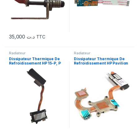
35,000
د.ت
TTC
Radiateur
Radiateur
Dissipateur Thermique De
Dissipateur Thermique De
Refroidissement HP 15-P, P
Refroidissement HP Pavilion
15-P 17-P 15-K
dv7-1000