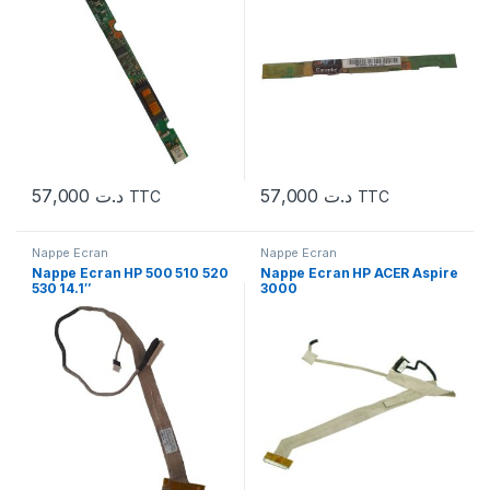
57,000
د.ت
57,000
د.ت
TTC
TTC
Nappe Ecran
Nappe Ecran
Nappe Ecran HP 500 510 520
Nappe Ecran HP ACER Aspire
530 14.1″
3000