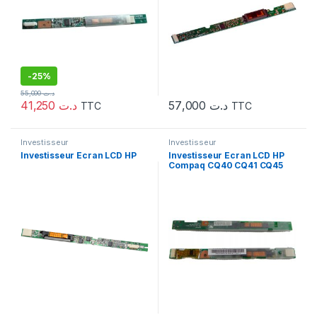
-
25%
55,000
د.ت
41,250
د.ت
57,000
د.ت
TTC
TTC
Investisseur
Investisseur
Investisseur Ecran LCD HP
Investisseur Ecran LCD HP
Compaq CQ40 CQ41 CQ45