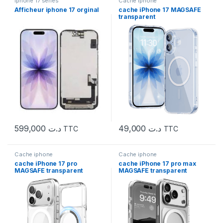
iphone 17 séries
Cache iphone
Afficheur iphone 17 orginal
cache iPhone 17 MAGSAFE
transparent
599,000
د.ت
49,000
د.ت
TTC
TTC
Cache iphone
Cache iphone
cache iPhone 17 pro
cache iPhone 17 pro max
MAGSAFE transparent
MAGSAFE transparent