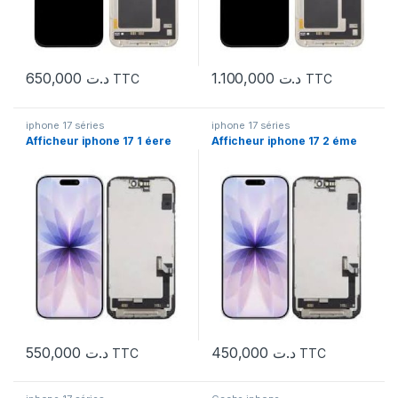
650,000
د.ت
1.100,000
د.ت
TTC
TTC
iphone 17 séries
iphone 17 séries
Afficheur iphone 17 1 éere
Afficheur iphone 17 2 éme
550,000
د.ت
450,000
د.ت
TTC
TTC