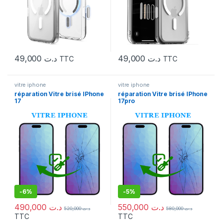
49,000
د.ت
49,000
د.ت
TTC
TTC
vitre iphone
vitre iphone
réparation Vitre brisé IPhone
réparation Vitre brisé IPhone
17
17pro
-
6%
-
5%
490,000
د.ت
550,000
د.ت
520,000
د.ت
580,000
د.ت
TTC
TTC