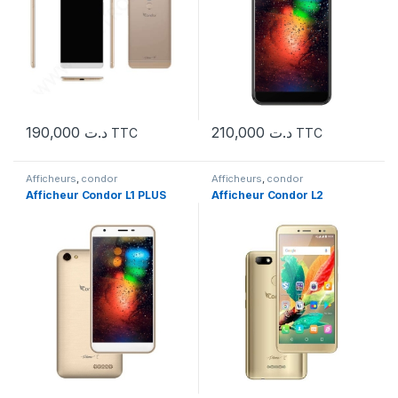
190,000
د.ت
210,000
د.ت
TTC
TTC
Afficheurs
,
condor
Afficheurs
,
condor
Afficheur Condor L1 PLUS
Afficheur Condor L2