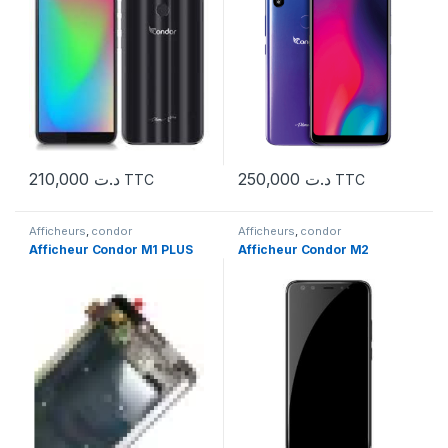
210,000
د.ت
250,000
د.ت
TTC
TTC
Afficheurs
,
condor
Afficheurs
,
condor
Afficheur Condor M1 PLUS
Afficheur Condor M2