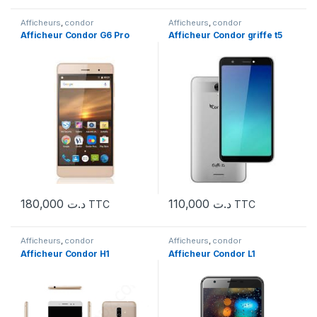
Afficheurs
,
condor
Afficheurs
,
condor
Afficheur Condor G6 Pro
Afficheur Condor griffe t5
180,000
د.ت
110,000
د.ت
TTC
TTC
Afficheurs
,
condor
Afficheurs
,
condor
Afficheur Condor H1
Afficheur Condor L1