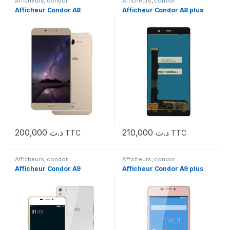
Afficheurs
,
condor
Afficheurs
,
condor
Afficheur Condor A8
Afficheur Condor A8 plus
200,000
د.ت
210,000
د.ت
TTC
TTC
Afficheurs
,
condor
Afficheurs
,
condor
Afficheur Condor A9
Afficheur Condor A9 plus