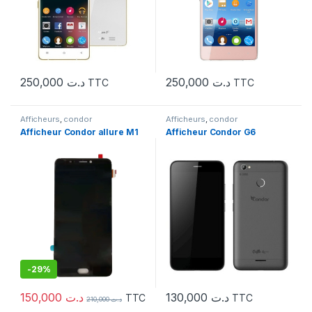
250,000
د.ت
250,000
د.ت
TTC
TTC
Afficheurs
,
condor
Afficheurs
,
condor
Afficheur Condor allure M1
Afficheur Condor G6
-
29%
150,000
د.ت
130,000
د.ت
TTC
TTC
210,000
د.ت