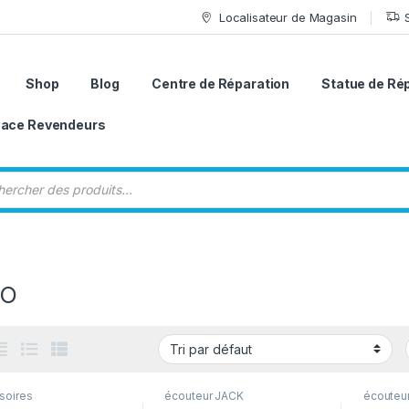
Localisateur de Magasin
Shop
Blog
Centre de Réparation
Statue de Ré
ace Revendeurs
 de produits
RO
soires
écouteur JACK
écouteu