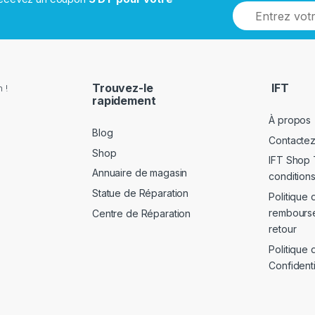
Trouvez-le
IFT
 !
rapidement
À propos
Blog
Contacte
Shop
IFT Shop 
Annuaire de magasin
conditions
Statue de Réparation
Politique 
rembours
Centre de Réparation
retour
Politique 
Confidenti