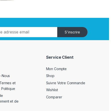
S'inscrire
Service Client
Mon Compte
z-Nous
Shop
Termes et
Suivre Votre Commande
 Politique
Wishlist
de
Comparer
ement et de