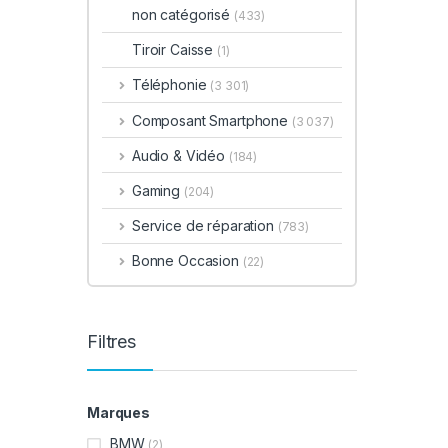
non catégorisé
(433)
Tiroir Caisse
(1)
Téléphonie
(3 301)
Composant Smartphone
(3 037)
Audio & Vidéo
(184)
Gaming
(204)
Service de réparation
(783)
Bonne Occasion
(22)
Filtres
Marques
BMW
(2)