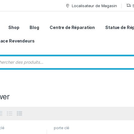
Localisateur de Magasin
Shop
Blog
Centre de Réparation
Statue de Ré
ace Revendeurs
 de produits
wer
clé
porte clé