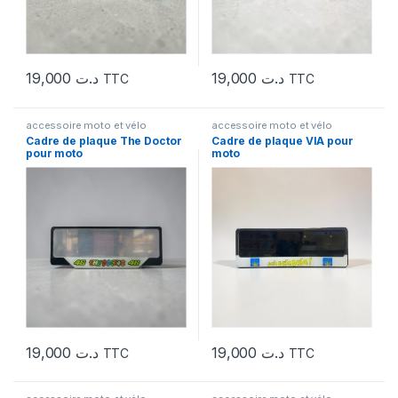
19,000
د.ت
19,000
د.ت
TTC
TTC
accessoire moto et vélo
accessoire moto et vélo
Cadre de plaque The Doctor
Cadre de plaque VIA pour
pour moto
moto
19,000
د.ت
19,000
د.ت
TTC
TTC