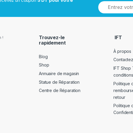
 recevez un coupon
5 DT pour votre
Trouvez-le
IFT
 !
rapidement
À propos
Blog
Contacte
Shop
IFT Shop 
Annuaire de magasin
conditions
Statue de Réparation
Politique 
rembours
Centre de Réparation
retour
Politique 
Confidenti