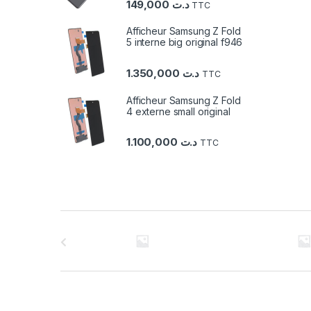
149,000
د.ت
TTC
Afficheur Samsung Z Fold
5 interne big original f946
1.350,000
د.ت
TTC
Afficheur Samsung Z Fold
4 externe small original
1.100,000
د.ت
TTC
C
a
r
r