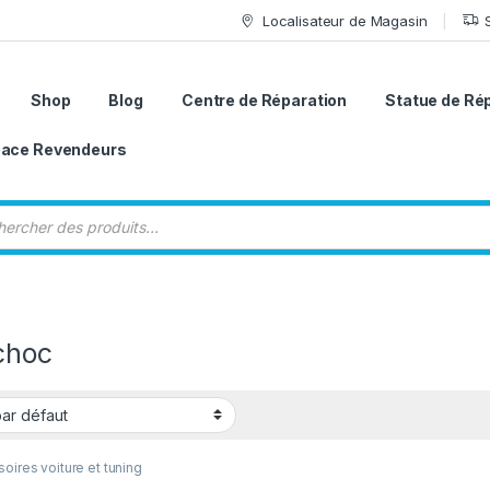
Localisateur de Magasin
Shop
Blog
Centre de Réparation
Statue de Ré
ace Revendeurs
 de produits
choc
oires voiture et tuning