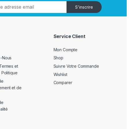
S'inscrire
Service Client
Mon Compte
z-Nous
Shop
Termes et
Suivre Votre Commande
 Politique
Wishlist
de
Comparer
ement et de
de
alité