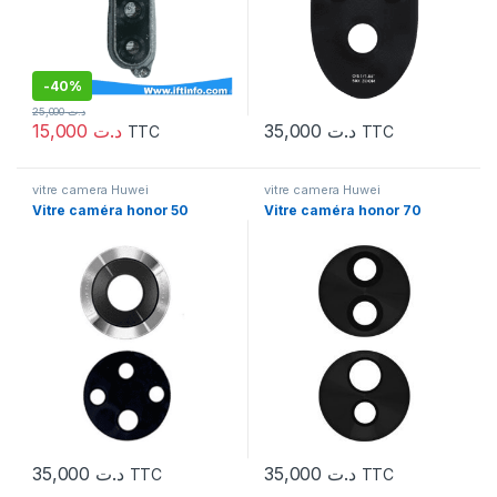
-
40%
25,000
د.ت
15,000
د.ت
35,000
د.ت
TTC
TTC
vitre camera Huwei
vitre camera Huwei
Vitre caméra honor 50
Vitre caméra honor 70
35,000
د.ت
35,000
د.ت
TTC
TTC