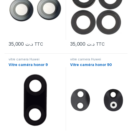
35,000
د.ت
35,000
د.ت
TTC
TTC
vitre camera Huwei
vitre camera Huwei
Vitre caméra honor 9
Vitre caméra honor 90