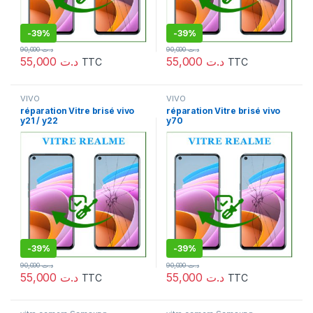
-
39%
-
39%
90,000
د.ت
90,000
د.ت
55,000
د.ت
55,000
د.ت
TTC
TTC
VIVO
VIVO
réparation Vitre brisé vivo
réparation Vitre brisé vivo
y21 / y22
y70
-
39%
-
39%
90,000
د.ت
90,000
د.ت
55,000
د.ت
55,000
د.ت
TTC
TTC