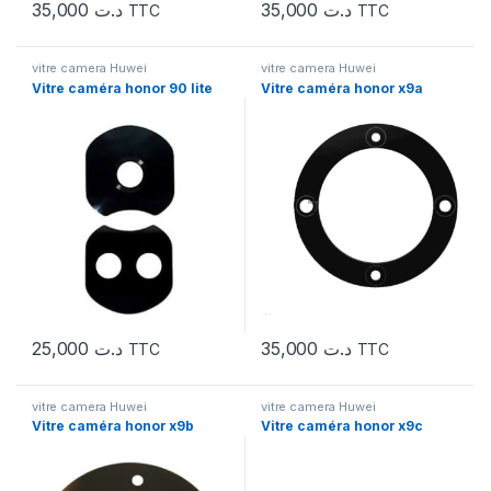
35,000
د.ت
35,000
د.ت
TTC
TTC
vitre camera Huwei
vitre camera Huwei
Vitre caméra honor 90 lite
Vitre caméra honor x9a
25,000
د.ت
35,000
د.ت
TTC
TTC
vitre camera Huwei
vitre camera Huwei
Vitre caméra honor x9b
Vitre caméra honor x9c