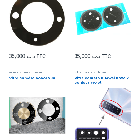
35,000
د.ت
35,000
د.ت
TTC
TTC
vitre camera Huwei
vitre camera Huwei
Vitre caméra honor x9d
Vitre caméra huawei nova 7
contour violet