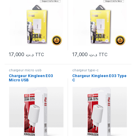
17,000
د.ت
17,000
د.ت
TTC
TTC
chargeur micro usb
chargeur type-c
Chargeur Kingleen E03
Chargeur Kingleen E03 Type
Micro USB
C