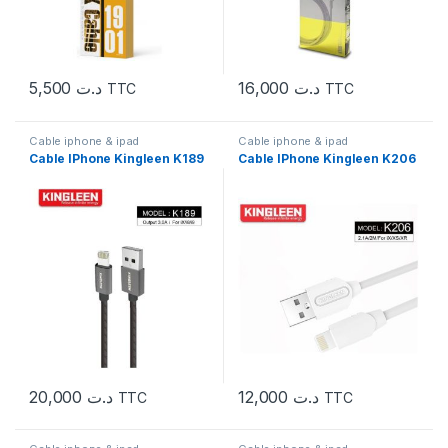
5,500
د.ت
16,000
د.ت
TTC
TTC
Cable iphone & ipad
Cable iphone & ipad
Cable IPhone Kingleen K189
Cable IPhone Kingleen K206
20,000
د.ت
12,000
د.ت
TTC
TTC