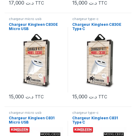
17,000
د.ت
15,000
د.ت
TTC
TTC
chargeur micro usb
chargeur type-c
Chargeur Kingleen C830E
Chargeur Kingleen C830E
Micro USB
Type C
15,000
د.ت
15,000
د.ت
TTC
TTC
chargeur micro usb
chargeur type-c
Chargeur Kingleen C831
Chargeur Kingleen C831
Micro USB
Type C