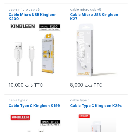
cable micro usb v8
cable micro usb v8
Cable Micro USB Kingleen
Cable Micro USB Kingleen
K200
K27
10,000
د.ت
8,000
د.ت
TTC
TTC
cable type c
cable type c
Cable Type C Kingleen K199
Cable Type C Kingleen K29s