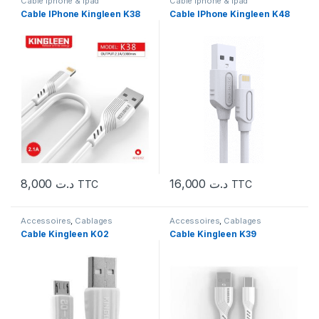
Cable iphone & ipad
Cable iphone & ipad
Cable IPhone Kingleen K38
Cable IPhone Kingleen K48
8,000
د.ت
16,000
د.ت
TTC
TTC
Accessoires
,
Cablages
Accessoires
,
Cablages
Cable Kingleen K02
Cable Kingleen K39