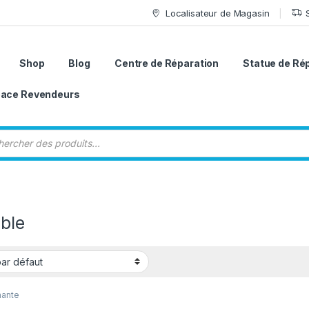
Localisateur de Magasin
Shop
Blog
Centre de Réparation
Statue de Ré
ace Revendeurs
 de produits
ble
mante