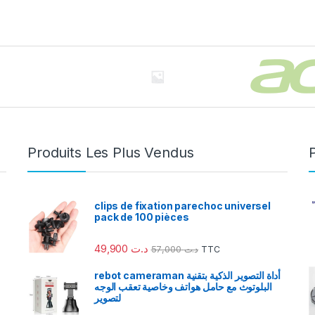
Produits Les Plus Vendus
clips de fixation parechoc universel
pack de 100 pièces
49,900
د.ت
57,000
د.ت
TTC
rebot cameraman أداة التصوير الذكية بتقنية
البلوتوث مع حامل هواتف وخاصية تعقب الوجه
لتصوير