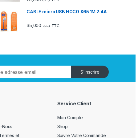
CABLE micro USB HOCO X65 1M 2.4A
35,000
د.ت
TTC
S'inscrire
Service Client
Mon Compte
z-Nous
Shop
Termes et
Suivre Votre Commande